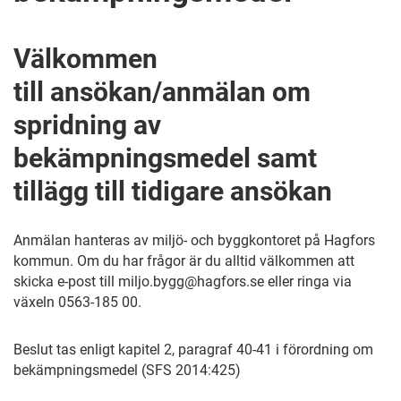
Välkommen
till ansökan/anmälan om
spridning av
bekämpningsmedel samt
tillägg till tidigare ansökan
Anmälan hanteras av miljö- och byggkontoret på Hagfors
kommun. Om du har frågor är du alltid välkommen att
skicka e-post till miljo.bygg@hagfors.se eller ringa via
växeln 0563-185 00.
Beslut tas enligt kapitel 2, paragraf 40-41 i förordning om
bekämpningsmedel (SFS 2014:425)